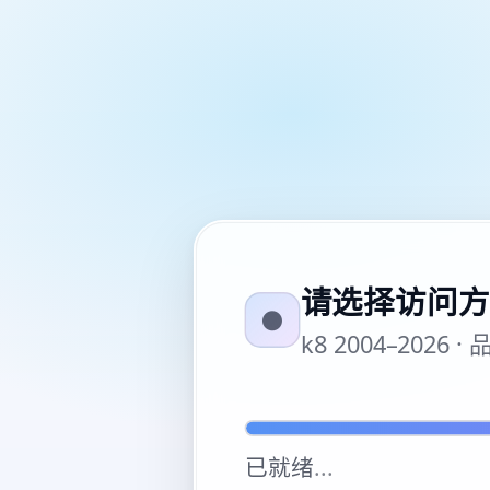
请选择访问方
●
k8 2004–20
已就绪
...