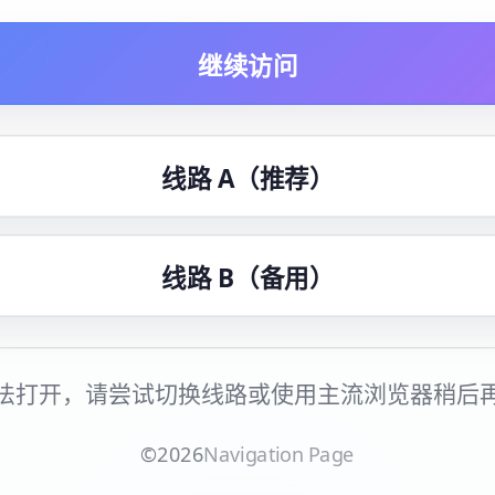
继续访问
线路 A（推荐）
线路 B（备用）
法打开，请尝试切换线路或使用主流浏览器稍后
©
2026
Navigation Page